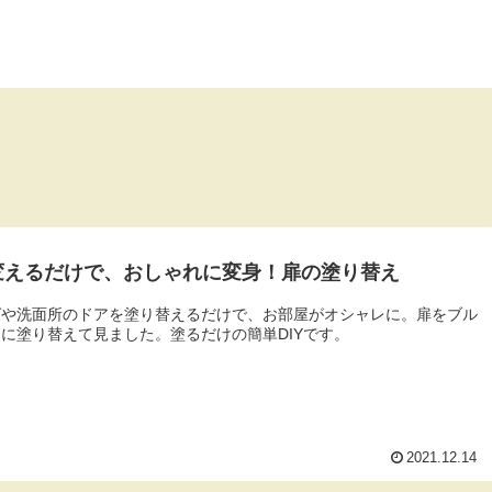
変えるだけで、おしゃれに変身！扉の塗り替え
グや洗面所のドアを塗り替えるだけで、お部屋がオシャレに。扉をブル
に塗り替えて見ました。塗るだけの簡単DIYです。
2021.12.14