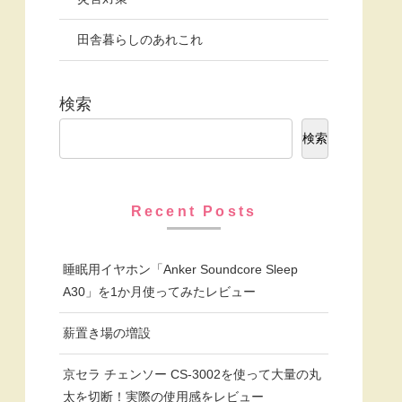
田舎暮らしのあれこれ
検索
検索
Recent Posts
睡眠用イヤホン「Anker Soundcore Sleep
A30」を1か月使ってみたレビュー
薪置き場の増設
京セラ チェンソー CS-3002を使って大量の丸
太を切断！実際の使用感をレビュー