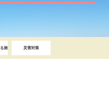
る旅
災害対策