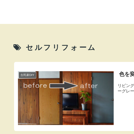
セルフリフォーム
色を
古民家DIY
リビン
ーグレー