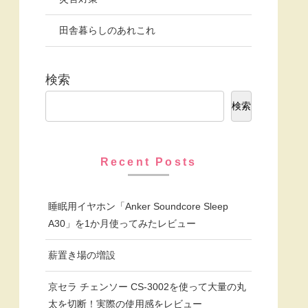
田舎暮らしのあれこれ
検索
検索
Recent Posts
睡眠用イヤホン「Anker Soundcore Sleep
A30」を1か月使ってみたレビュー
薪置き場の増設
京セラ チェンソー CS-3002を使って大量の丸
太を切断！実際の使用感をレビュー