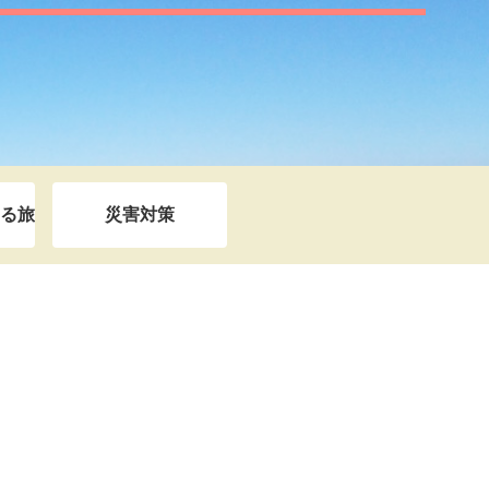
る旅
災害対策