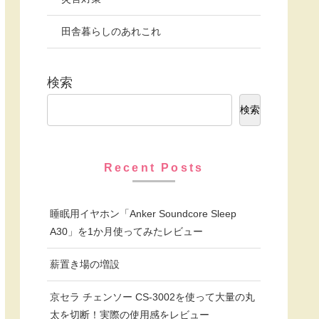
田舎暮らしのあれこれ
検索
検索
Recent Posts
睡眠用イヤホン「Anker Soundcore Sleep
A30」を1か月使ってみたレビュー
薪置き場の増設
京セラ チェンソー CS-3002を使って大量の丸
太を切断！実際の使用感をレビュー