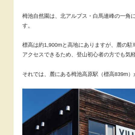
栂池自然園は、北アルプス・白馬連峰の一角
す。
標高は約1,900mと高地にありますが、麓の
アクセスできるため、登山初心者の方でも気
それでは、麓にある栂池高原駅（標高839m