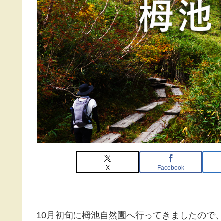
X
Facebook
10月初旬に栂池自然園へ行ってきましたので