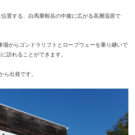
に位置する、白馬乗鞍岳の中腹に広がる高層湿原で
駐車場からゴンドラリフトとロープウェーを乗り継いで
軽に訪れることができます。
）から出発です。