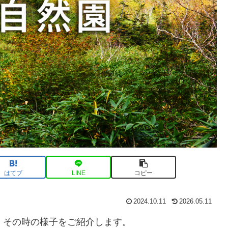
はてブ
LINE
コピー
2024.10.11
2026.05.11
、その時の様子をご紹介します。