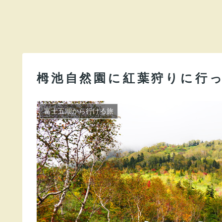
栂池自然園に紅葉狩りに行
富士五湖から行ける旅