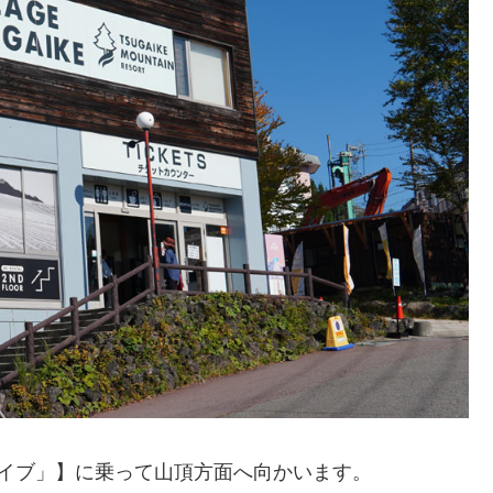
イブ」】に乗って山頂方面へ向かいます。