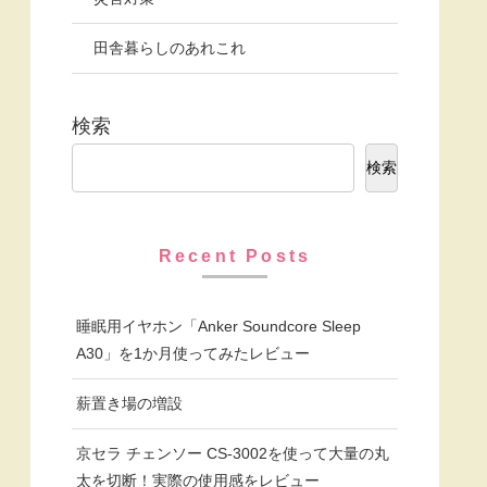
田舎暮らしのあれこれ
検索
検索
Recent Posts
睡眠用イヤホン「Anker Soundcore Sleep
A30」を1か月使ってみたレビュー
薪置き場の増設
京セラ チェンソー CS-3002を使って大量の丸
太を切断！実際の使用感をレビュー