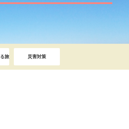
る旅
災害対策