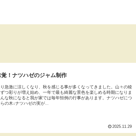
味覚！ナツハゼのジャム制作
入り急激に涼しくなり、秋を感じる事が多くなってきました。山々の稜
しずつ彩りが増え始め、一年で最も綺麗な景色を楽しめる時期になりま
そんな秋になると我が家では毎年恒例の行事があります。ナツハゼにつ
らの木↓ナツハゼの実が...
2025.11.29