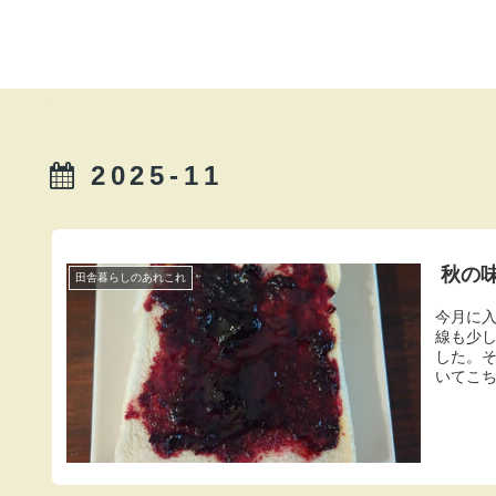
2025-11
秋の
田舎暮らしのあれこれ
今月に
線も少
した。
いてこち