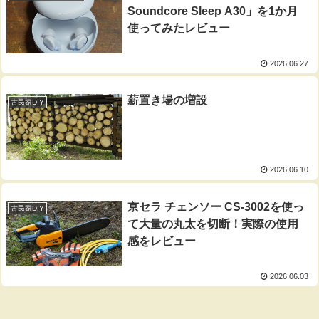
Soundcore Sleep A30」を1か月
使ってみたレビュー
2026.06.27
薪置き場の増設
古民家DIY
2026.06.10
京セラ チェンソー CS-3002を使っ
古民家DIY
て大量の丸太を切断！実際の使用
感をレビュー
2026.06.03