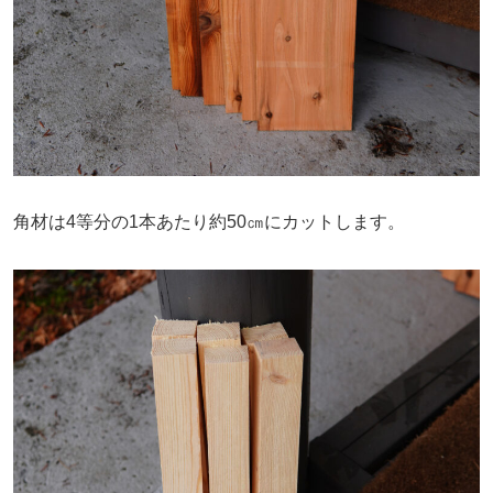
角材は4等分の1本あたり約50㎝にカットします。