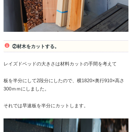
②材木をカットする。
レイズドベッドの大きさは材料カットの手間を考えて
板を半分にして2段分にしたので、横1820×奥行910×高さ
300ｍｍにしました。
それでは早速板を半分にカットします。