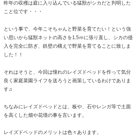
昨年の収穫は庭に入り込んでいる猛獣がシカだと判明した
こと位です・・・
という事で、今年こそちゃんと野菜を育てたい！という強
い思いから猛獣ネットの高さを1.5ｍに張り直し、シカの侵
入を完全に防ぎ、鉄壁の構えで野菜を育てることに致しま
した！！
それはそうと、今回は憧れのレイズドベッドを作って気分
良く家庭菜園ライフを送ろうと画策しているわけでありま
す♫
ちなみにレイズドベッドとは、板や、石やレンガ等で土面
を高くした畑や花壇の事を言います。
レイズドベッドのメリットは色々あります。