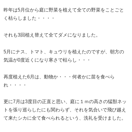
昨年は5月位から庭に野菜を植えて全ての野菜をことごと
く枯らしました・・・・
それも3回植え替えて全てダメになりました。
5月にナス、トマト、キュウリを植えたのですが、朝方の
気温が0度近くになり寒さで枯らし・・・
再度植えた6月は、動物か・・・何者かに苗を食べら
れ・・・・
更に7月は3度目の正直と思い、庭に１ｍの高さの猛獣ネッ
トを張り巡らしたにも関わらず、それを気合いで飛び越え
て来たシカに全て食べられるという、洗礼を受けました。