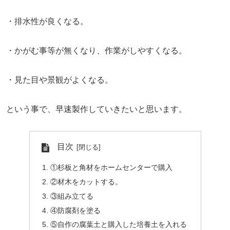
・排水性が良くなる。
・かがむ事等が無くなり、作業がしやすくなる。
・見た目や景観がよくなる。
という事で、早速製作していきたいと思います。
目次
①杉板と角材をホームセンターで購入
②材木をカットする。
③組み立てる
④防腐剤を塗る
⑤自作の腐葉土と購入した培養土を入れる