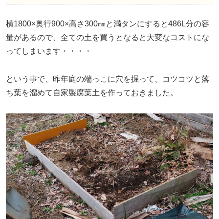
横1800×奥行900×高さ300㎜と満タンにすると486L分の容
量があるので、全ての土を買うとなると大変なコストにな
ってしまいます・・・・
という事で、昨年庭の端っこに穴を掘って、コツコツと落
ち葉を溜めて自家製腐葉土を作っておきました。