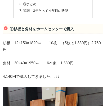
⑥まとめ
追記 3年たって４年目の状態
①杉板と角材をホームセンターで購入
杉板 12×150×1820㎜ 10枚 （5枚で1,380円）2,760
円
角材 30×40×1950㎜ 6本束 1,380円
4,140円で購入してきました。↓↓↓