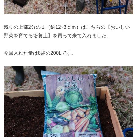
残りの上部2分の１（約12~3ｃｍ）はこちらの【おいしい
野菜を育てる培養土】を買って来て入れました。
今回入れた量は8袋の200Lです。