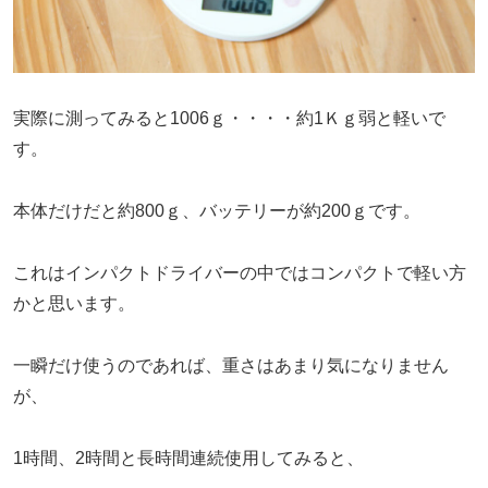
実際に測ってみると1006ｇ・・・・約1Ｋｇ弱と軽いで
す。
本体だけだと約800ｇ、バッテリーが約200ｇです。
これはインパクトドライバーの中ではコンパクトで軽い方
かと思います。
一瞬だけ使うのであれば、重さはあまり気になりません
が、
1時間、2時間と長時間連続使用してみると、