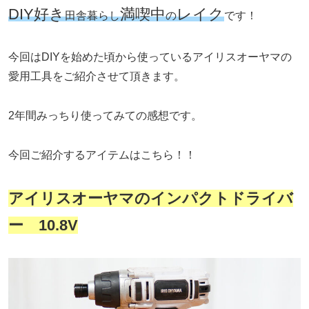
DIY好き
満喫中
レイク
田舎暮らし
の
です！
今回はDIYを始めた頃から使っているアイリスオーヤマの
愛用工具をご紹介させて頂きます。
2年間みっちり使ってみての感想です。
今回ご紹介するアイテムはこちら！！
アイリスオーヤマのインパクトドライバ
ー 10.8V