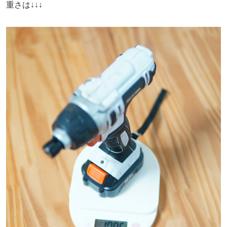
重さは↓↓↓