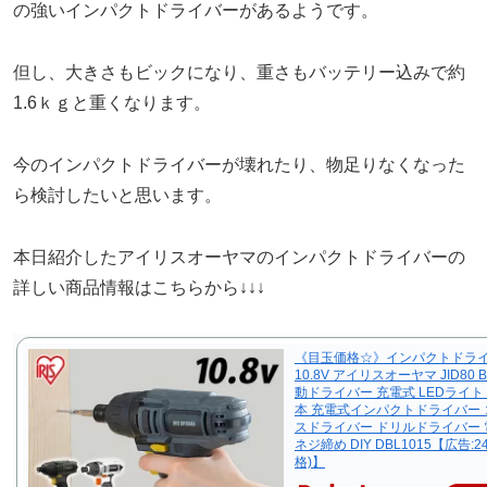
の強いインパクトドライバーがあるようです。
但し、大きさもビックになり、重さもバッテリー込みで約
1.6ｋｇと重くなります。
今のインパクトドライバーが壊れたり、物足りなくなった
ら検討したいと思います。
本日紹介したアイリスオーヤマのインパクトドライバーの
詳しい商品情報はこちらから↓↓↓
《目玉価格☆》インパクトドライ
10.8V アイリスオーヤマ JID80 B
動ドライバー 充電式 LEDライト
本 充電式インパクトドライバー
スドライバー ドリルドライバー
ネジ締め DIY DBL1015【広告:24
格)】