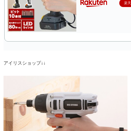
楽天
アイリスショップ↓↓