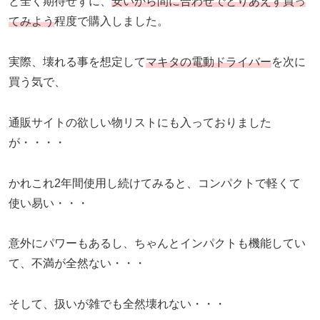
と全く期待せずに、
安いから間に合わせでとりあえず買っ
てみよう
程度で購入しました。
実際、壊れる事を想定して
マキタの電動ドライバー
を次に
買う気で、
通販サイトの欲しい物リストにも入っておりました
が・・・・
かれこれ2年間使用し続けてみると、コンパクトで軽くて
使い易い・・・
意外にパワーもあるし、ちゃんとインパクトも機能してい
て、不満が全然ない・・・
そして、扱いが雑でも全然壊れない・・・