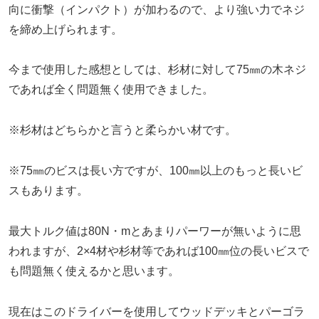
向に衝撃（インパクト）が加わるので、より強い力でネジ
を締め上げられます。
今まで使用した感想としては、杉材に対して75㎜の木ネジ
であれば全く問題無く使用できました。
※杉材はどちらかと言うと柔らかい材です。
※75㎜のビスは長い方ですが、100㎜以上のもっと長いビ
スもあります。
最大トルク値は80N・mとあまりパーワーが無いように思
われますが、2×4材や杉材等であれば100㎜位の長いビスで
も問題無く使えるかと思います。
現在はこのドライバーを使用してウッドデッキとパーゴラ