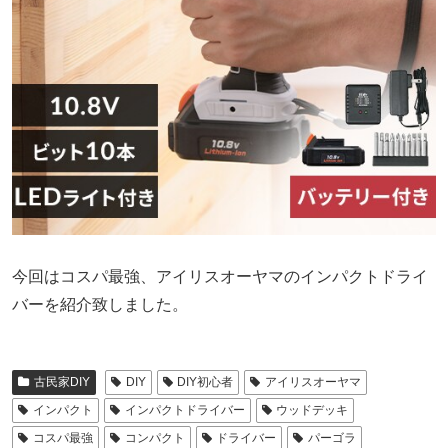
今回はコスパ最強、アイリスオーヤマのインパクトドライ
バーを紹介致しました。
古民家DIY
DIY
DIY初心者
アイリスオーヤマ
インパクト
インパクトドライバー
ウッドデッキ
コスパ最強
コンパクト
ドライバー
パーゴラ