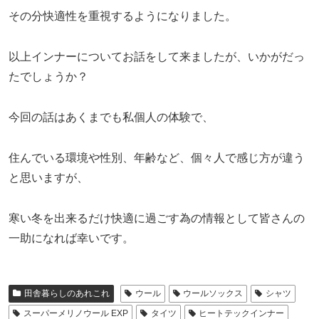
その分快適性を重視するようになりました。
以上インナーについてお話をして来ましたが、いかがだっ
たでしょうか？
今回の話はあくまでも私個人の体験で、
住んでいる環境や性別、年齢など、個々人で感じ方が違う
と思いますが、
寒い冬を出来るだけ快適に過ごす為の情報として皆さんの
一助になれば幸いです。
田舎暮らしのあれこれ
ウール
ウールソックス
シャツ
スーパーメリノウール EXP
タイツ
ヒートテックインナー