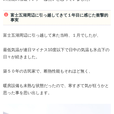
富士五湖周辺に引っ越してきて１年目に感じた衝撃的
事実
富士五湖周辺に引っ越して来た当時、１月でしたが、
最低気温が連日マイナス10度以下で日中の気温も氷点下の
日々が続きました。
築５０年の古民家で、断熱性能もそれほど無く、
暖房設備も未熟な状態だったので、寒すぎて気が狂うかと
思った事を思い出します。