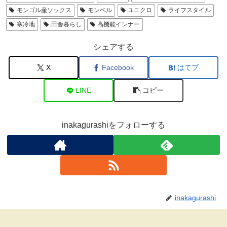
モンゴル産ソックス
モンベル
ユニクロ
ライフスタイル
寒冷地
田舎暮らし
高機能インナー
シェアする
X
Facebook
はてブ
LINE
コピー
inakagurashiをフォローする
inakagurashi