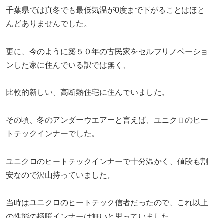
千葉県では真冬でも最低気温が0度まで下がることはほと
んどありませんでした。
更に、今のように築５０年の古民家をセルフリノベーショ
ンした家に住んでいる訳では無く、
比較的新しい、高断熱住宅に住んでいました。
その頃、冬のアンダーウエアーと言えば、ユニクロのヒー
トテックインナーでした。
ユニクロのヒートテックインナーで十分温かく、値段も割
安なので沢山持っていました。
当時はユニクロのヒートテック信者だったので、これ以上
の性能の極暖インナーは無いと思っていました。