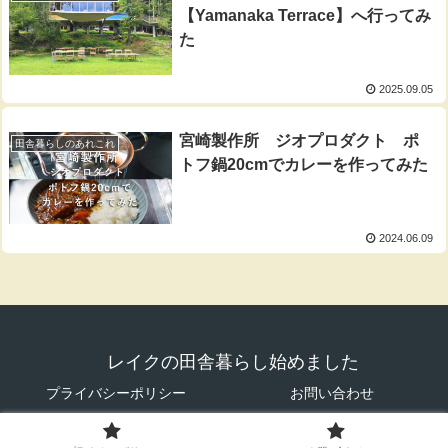
【Yamanaka Terrace】へ行ってみ
た
2025.09.05
宮崎製作所 ジオプロダクト ポ
田舎暮らしのあれこれ
トフ鍋20cmでカレーを作ってみた
2024.06.09
レイクの田舎暮らし始めました
プライバシーポリシー
お問い合わせ
© 2021 レイクの田舎暮らし始めました.