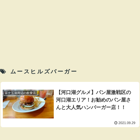
ムースヒルズバーガー
【河口湖グルメ】パン屋激戦区の
富士五湖周辺の飲食店
河口湖エリア！お勧めのパン屋さ
んと大人気ハンバーガー店！！
2021.09.29