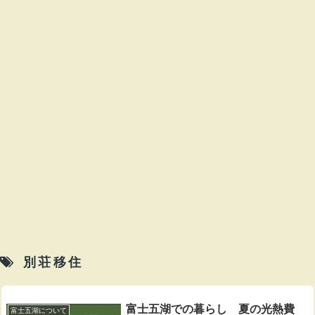
別荘移住
富士五湖での暮らし 夏の光熱費
富士五湖について