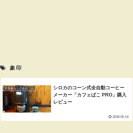
象印
シロカのコーン式全自動コーヒー
田舎暮らしのあれこれ
メーカー「カフェばこ PRO」購入
レビュー
2026.05.14