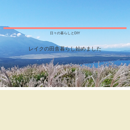
日々の暮らしとDIY
レイクの田舎暮らし始めました