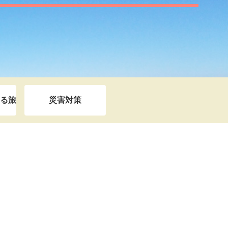
る旅
災害対策