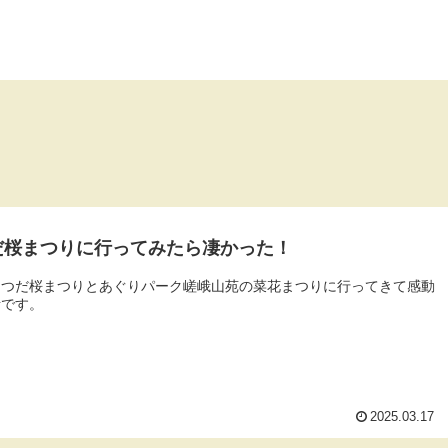
だ桜まつりに行ってみたら凄かった！
まつだ桜まつりとあぐりパーク嵯峨山苑の菜花まつりに行ってきて感動
話です。
2025.03.17