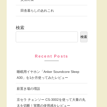
田舎暮らしのあれこれ
検索
検索
Recent Posts
睡眠用イヤホン「Anker Soundcore Sleep
A30」を1か月使ってみたレビュー
薪置き場の増設
京セラ チェンソー CS-3002を使って大量の丸
太を切断！実際の使用感をレビュー