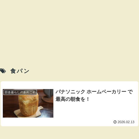
食パン
パナソニック ホームベーカリー で
田舎暮らしのあれこれ
最高の朝食を！
2026.02.13