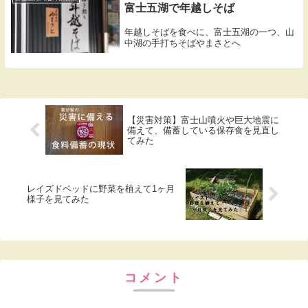
富士五湖で年越しそば
年越しそばを食べに、富士五湖の一つ、山
中湖の手打ちそばやまさとへ
【災害対策】富士山噴火や巨大地震に
備えて、備蓄している保存食を見直し
てみた
レイズドベッドに野菜を植えて1ヶ月
様子を見てみた
コメント