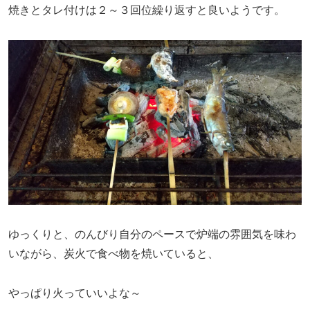
焼きとタレ付けは２～３回位繰り返すと良いようです。
ゆっくりと、のんびり自分のペースで炉端の雰囲気を味わ
いながら、炭火で食べ物を焼いていると、
やっぱり火っていいよな～