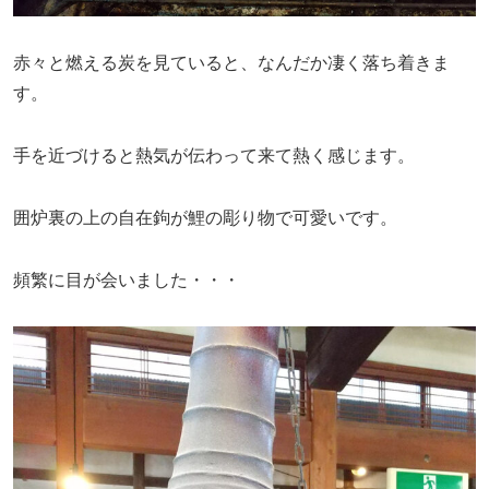
赤々と燃える炭を見ていると、なんだか凄く落ち着きま
す。
手を近づけると熱気が伝わって来て熱く感じます。
囲炉裏の上の自在鉤が鯉の彫り物で可愛いです。
頻繁に目が会いました・・・