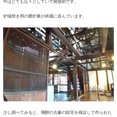
中はとても広々としていて開放的です。
炉端焼き用の囲炉裏が綺麗に並んでいます。
少し調べてみると、飛騨の古豪の邸宅を移設して作られた