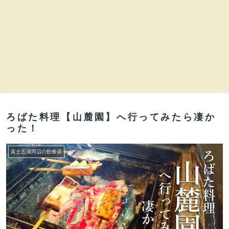
ろばた料理【山麓園】へ行ってみたら凄か
った！
富士五湖周辺の飲食店