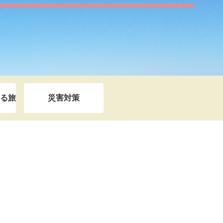
る旅
災害対策