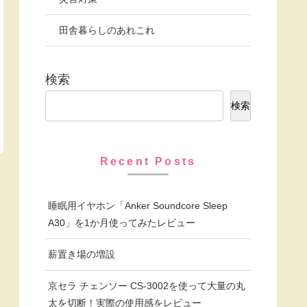
田舎暮らしのあれこれ
検索
検索
Recent Posts
睡眠用イヤホン「Anker Soundcore Sleep
A30」を1か月使ってみたレビュー
薪置き場の増設
京セラ チェンソー CS-3002を使って大量の丸
太を切断！実際の使用感をレビュー