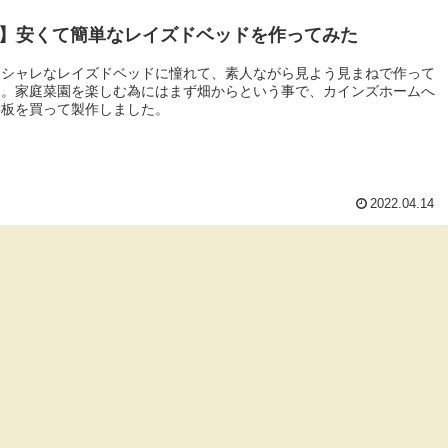
IY】安くて簡単なレイズドベッドを作ってみた
オシャレなレイズドベッドに憧れて、素人ながら見よう見まねで作って
た。家庭菜園を楽しむ為にはまず畑からという事で、カインズホームへ
杉板を買って製作しました。
2022.04.14