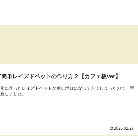
て簡単レイズドベットの作り方２【カフェ板Ver】
２年に作ったレイズドベットがボロボロになってきてしまったので、新
り直しました。
2026.02.27