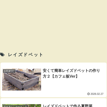
レイズドベット
安くて簡単レイズドベットの作り
古民家DIY
方２【カフェ板Ver】
2026.02.27
レイズドベットで作る夏野菜
田舎暮らしのあれこれ