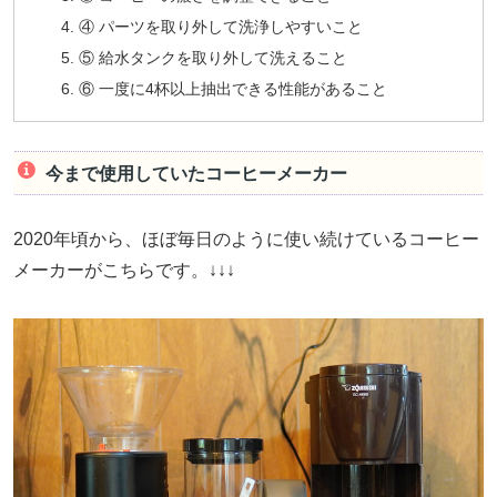
④ パーツを取り外して洗浄しやすいこと
⑤ 給水タンクを取り外して洗えること
⑥ 一度に4杯以上抽出できる性能があること
今まで使用していたコーヒーメーカー
2020年頃から、ほぼ毎日のように使い続けているコーヒー
メーカーがこちらです。↓↓↓