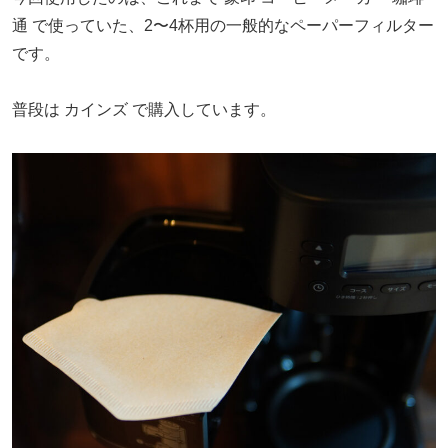
通 で使っていた、2〜4杯用の一般的なペーパーフィルター
です。
普段は カインズ で購入しています。