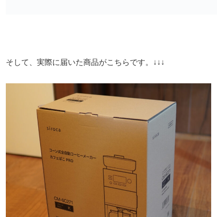
そして、実際に届いた商品がこちらです。↓↓↓